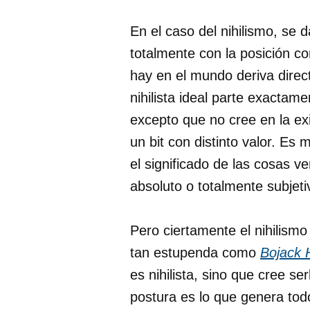
En el caso del nihilismo, se 
totalmente con la posición con
hay en el mundo deriva direc
nihilista ideal parte exacta
excepto que no cree en la exi
un bit con distinto valor. Es
el significado de las cosas v
absoluto o totalmente subjeti
Pero ciertamente el nihilismo
tan estupenda como
Bojack
es nihilista, sino que cree ser
postura es lo que genera tod