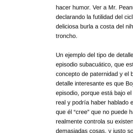
hacer humor. Ver a Mr. Pean
declarando la futilidad del cic
deliciosa burla a costa del n
troncho.
Un ejemplo del tipo de detall
episodio subacuático, que es
concepto de paternidad y el
detalle interesante es que B
episodio, porque está bajo el
real y podría haber hablado 
que él “cree” que no puede h
realmente controla su existen
demasiadas cosas, y justo so