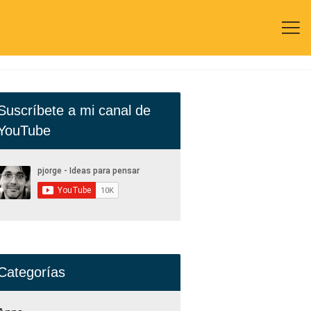

Suscríbete a mi canal de
YouTube
Categorías