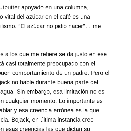
utbutter apoyado en una columna,
lo vital del azúcar en el café es una
ihilismo. “El azúcar no pidió nacer”… me
es a los que me refiere se da justo en ese
tá casi totalmente preocupado con el
 buen comportamiento de un padre. Pero el
ojack no hable durante buena parte del
 agua. Sin embargo, esa limitación no es
en cualquier momento. Lo importante es
ablar y esa creencia errónea es la que
cia. Bojack, en última instancia cree
n esas creencias las que dictan su