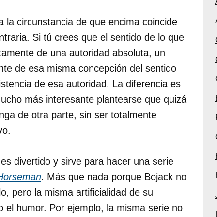
da la circunstancia de que encima coincide
traria. Si tú crees que el sentido de lo que
tamente de una autoridad absoluta, un
mente de esa misma concepción del sentido
stencia de esa autoridad. La diferencia es
 mucho más interesante plantearse que quizá
enga de otra parte, sin ser totalmente
vo.
 es divertido y sirve para hacer una serie
 Horseman
. Más que nada porque Bojack no
lo, pero la misma artificialidad de su
o el humor. Por ejemplo, la misma serie no