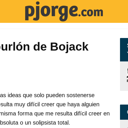
burlón de Bojack
esas ideas que solo pueden sostenerse
sulta muy difícil creer que haya alguien
 misma forma que me resulta difícil creer en
bsoluta o un solipsista total.