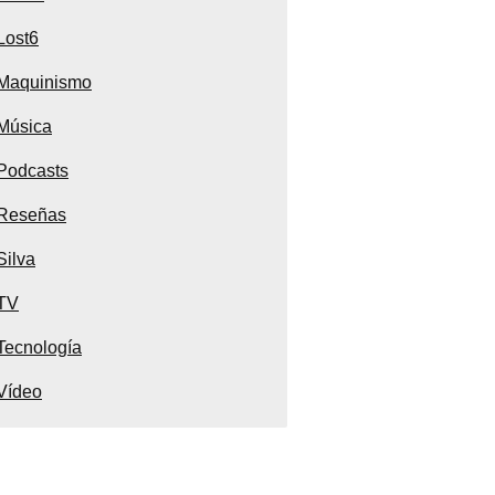
Lost6
Maquinismo
Música
Podcasts
Reseñas
Silva
TV
Tecnología
Vídeo