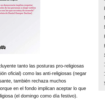
yente tanto las posturas pro-religiosas
ión oficial) como las anti-religiosas (negar
resante, también rechaza muchos
orque en el fondo implican aceptar lo que
ligiosa (el domingo como día festivo).