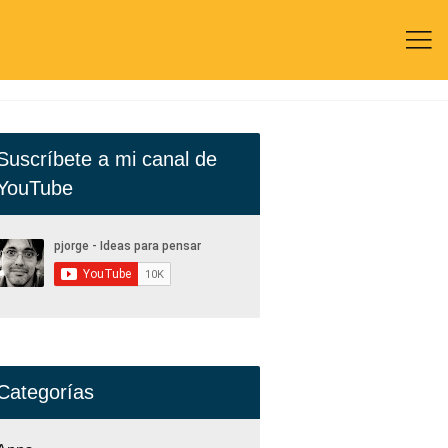

Suscríbete a mi canal de
YouTube
Categorías