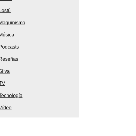
Lost6
Maquinismo
Música
Podcasts
Reseñas
Silva
TV
Tecnología
Vídeo