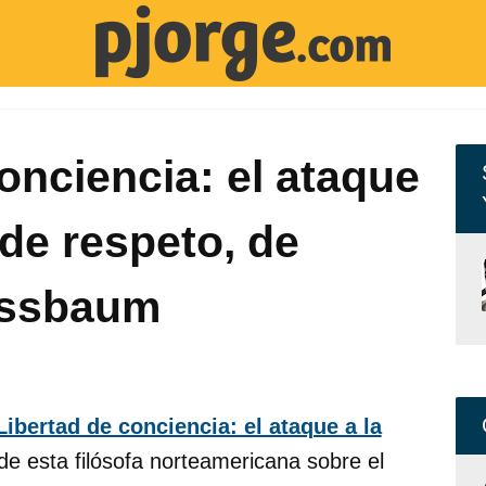
onciencia: el ataque
 de respeto, de
ussbaum
Libertad de conciencia: el ataque a la
 de esta filósofa norteamericana sobre el