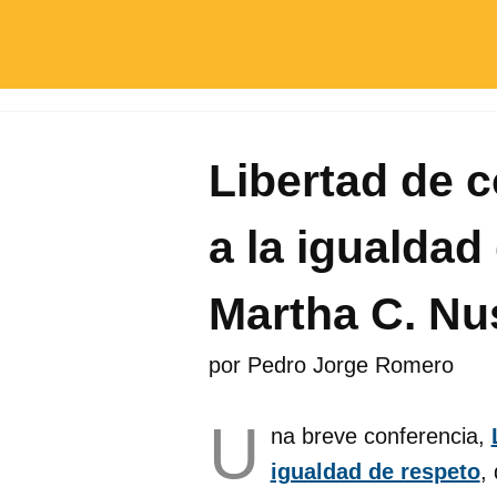
Libertad de c
a la igualdad
Martha C. N
por
Pedro Jorge Romero
U
na breve conferencia,
igualdad de respeto
,