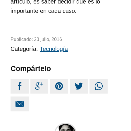
artículo, es saber decidir qué es lo
importante en cada caso.
Publicado:
23 julio, 2016
Categoría:
Tecnología
Compártelo





