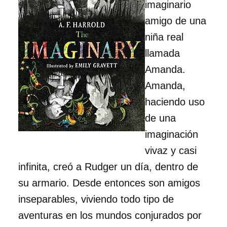
imaginario
amigo de una
niña real
llamada
Amanda.
Amanda,
haciendo uso
de una
imaginación
vivaz y casi
infinita, creó a Rudger un día, dentro de
su armario. Desde entonces son amigos
inseparables, viviendo todo tipo de
aventuras en los mundos conjurados por