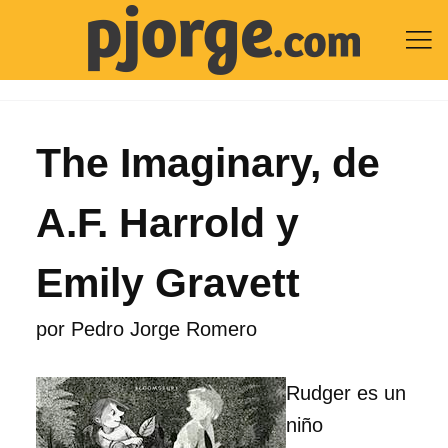

The Imaginary, de
A.F. Harrold y
Emily Gravett
por
Pedro Jorge Romero
Rudger es un
niño