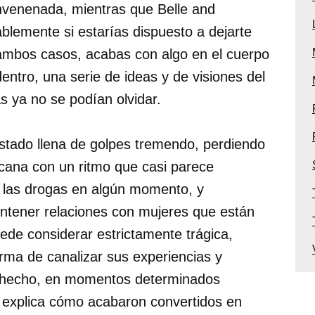
nvenenada, mientras que Belle and
lemente si estarías dispuesto a dejarte
 ambos casos, acabas con algo en el cuerpo
entro, una serie de ideas y de visiones del
 ya no se podían olvidar.
stado llena de golpes tremendo, perdiendo
cana con un ritmo que casi parece
 las drogas en algún momento, y
tener relaciones con mujeres que están
ede considerar estrictamente trágica,
rma de canalizar sus experiencias y
e hecho, en momentos determinados
y explica cómo acabaron convertidos en