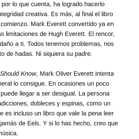
 por lo que cuenta, ha logrado hacerlo
gridad creativa. Es más, al final el libro
l comienzo. Mark Everett convertido ya en
s limitaciones de Hugh Everett. El rencor,
 daño a ti. Todos tenemos problemas, nos
to de hadas. Ni siquiera su padre.
n Should Know
, Mark Oliver Everett intenta
neral lo consigue. En ocasiones un poco
 puede llegar a ser desigual. La persona
adicciones, dobleces y espinas, como un
es incluso un libro que vale la pena leer
amás de Eels. Y si lo has hecho, creo que
música.