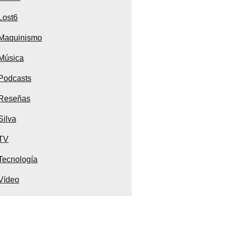
Lost6
Maquinismo
Música
Podcasts
Reseñas
Silva
TV
Tecnología
Vídeo