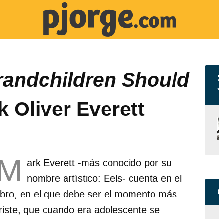
randchildren Should
 Oliver Everett
M
ark Everett -más conocido por su
nombre artístico: Eels- cuenta en el
libro, en el que debe ser el momento más
triste, que cuando era adolescente se