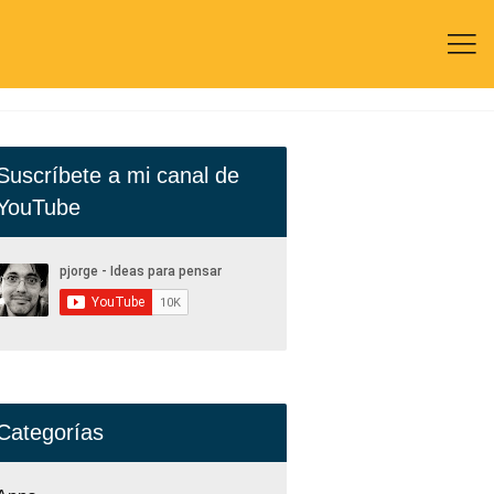

Suscríbete a mi canal de
YouTube
Categorías