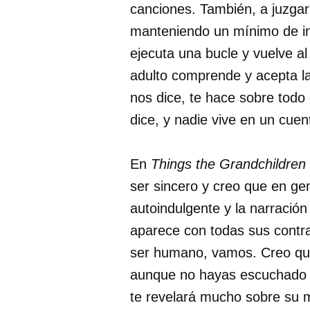
canciones. También, a juzgar
manteniendo un mínimo de inte
ejecuta una bucle y vuelve a
adulto comprende y acepta la
nos dice, te hace sobre todo
dice, y nadie vive en un cuen
En
Things the Grandchildre
ser sincero y creo que en ge
autoindulgente y la narración
aparece con todas sus contr
ser humano, vamos. Creo que 
aunque no hayas escuchado j
te revelará mucho sobre su 