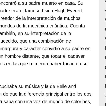
encontró a su padre muerto en casa. Su
padre era el famoso físico Hugh Everett,
creador de la interpretación de muchos
mundos de la mecánica cuántica. Cuenta
también, en su interpretación de lo
sucedido, que una combinación de
amargura y carácter convirtió a su padre en
un hombre distante, que tocar el cadáver
es en las que recuerda haber tocado a su
cuchaba su música y la de Belle and
 de que la diferencia principal entre los dos
gatusaba con una voz de mundo de colorines,