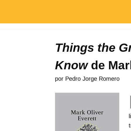
Things the G
Know
de Mark
por
Pedro Jorge Romero