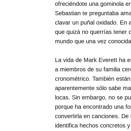
ofreciéndote una gominola e
Sebastian te preguntaba amab
clavar un puñal oxidado. En
que quizá no querrías tener d
mundo que una vez conocidas
La vida de Mark Everett ha e
a miembros de su familia cer
cronométrico. También están
aparentemente sólo sabe man
locas. Sin embargo, no se pu
porque ha encontrado una fo
convertirla en canciones. D
identifica hechos concretos 