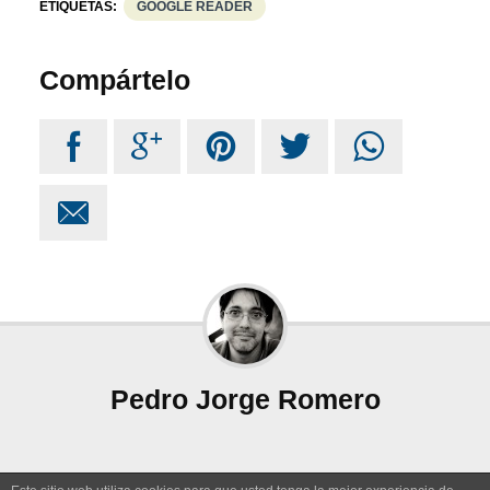
ETIQUETAS:
GOOGLE READER
Compártelo






Pedro Jorge Romero