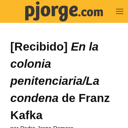

[Recibido]
En la
colonia
penitenciaria/La
condena
de Franz
Kafka