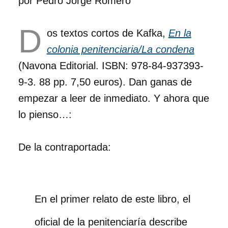
por
Pedro Jorge Romero
D
os textos cortos de Kafka,
En la
colonia penitenciaria/La condena
(Navona Editorial. ISBN: 978-84-937393-
9-3. 88 pp. 7,50 euros). Dan ganas de
empezar a leer de inmediato. Y ahora que
lo pienso…:
De la contraportada:
En el primer relato de este libro, el
oficial de la penitenciaría describe