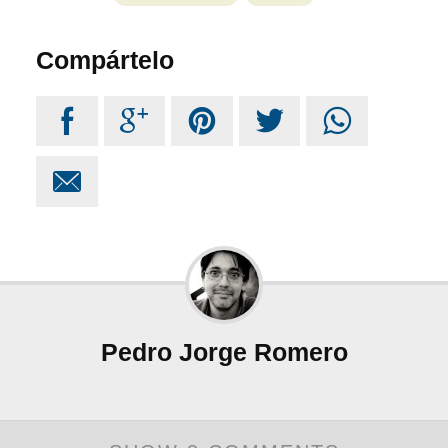
Compártelo






Pedro Jorge Romero