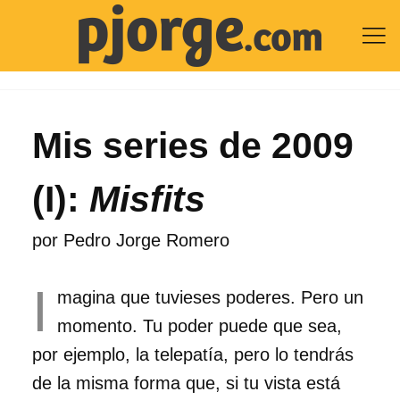

Mis series de 2009
(I):
Misfits
por
Pedro Jorge Romero
I
magina que tuvieses poderes. Pero un
momento. Tu poder puede que sea,
por ejemplo, la telepatía, pero lo tendrás
de la misma forma que, si tu vista está