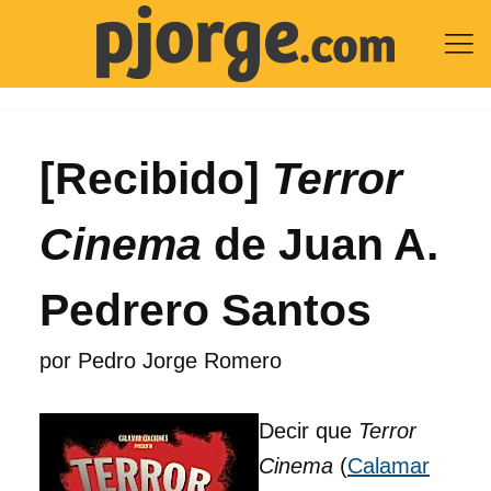

[Recibido]
Terror
Cinema
de Juan A.
Pedrero Santos
por
Pedro Jorge Romero
Decir que
Terror
Cinema
(
Calamar