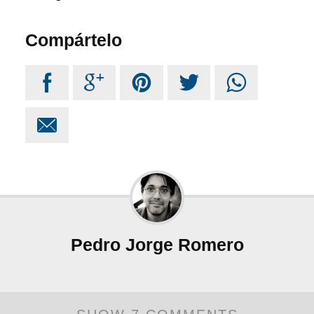
Compártelo






Pedro Jorge Romero