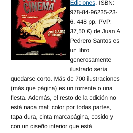
Ediciones
. ISBN:
978-84-96235-23-
6. 448 pp. PVP:
37,50 €) de Juan A.
Pedrero Santos es
un libro
generosamente
ilustrado sería
quedarse corto. Más de 700 ilustraciones
(más que página) es un torrente o una
fiesta. Además, el resto de la edición no
está nada mal: color por todas partes,
tapa dura, cinta marcapágina, cosido y
con un diseño interior que está