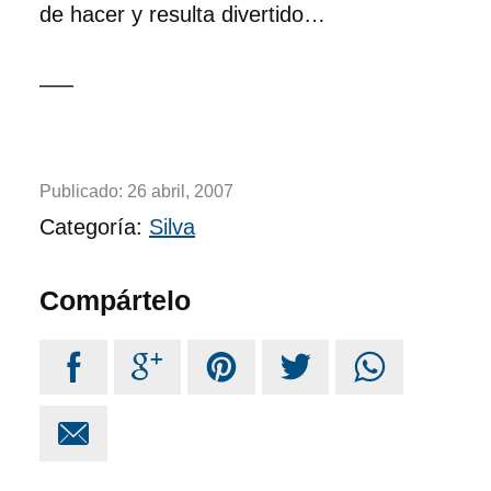
de hacer y resulta divertido…
—–
Publicado:
26 abril, 2007
Categoría:
Silva
Compártelo





