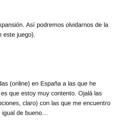
expansión. Así podremos olvidarnos de la
 este juego).
ndas (online) en España a las que he
es que estoy muy contento. Ojalá las
pciones, claro) con las que me encuentro
io igual de bueno…