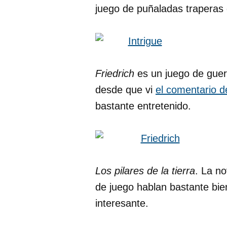
juego de puñaladas traperas d
Friedrich
es un juego de guerr
desde que vi
el comentario d
bastante entretenido.
Los pilares de la tierra
. La n
de juego hablan bastante bie
interesante.