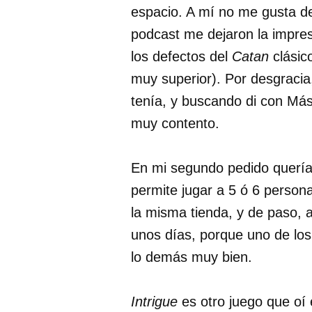
espacio. A mí no me gusta 
podcast me dejaron la impre
los defectos del
Catan
clásico
muy superior). Por desgracia,
tenía, y buscando di con Má
muy contento.
En mi segundo pedido quería
permite jugar a 5 ó 6 person
la misma tienda, y de paso, 
unos días, porque uno de los
lo demás muy bien.
Intrigue
es otro juego que oí