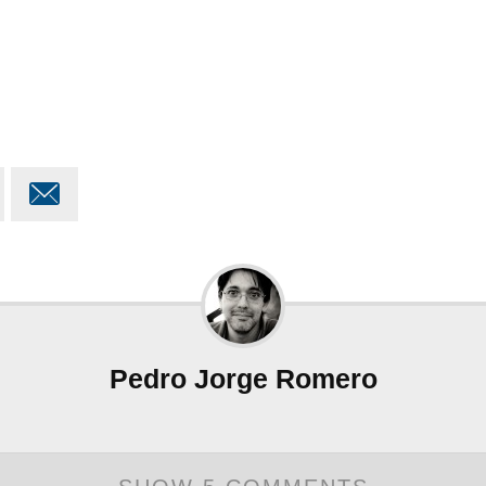

Pedro Jorge Romero