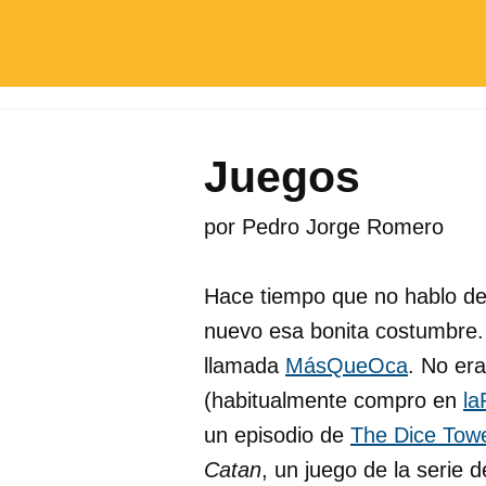
Juegos
por
Pedro Jorge Romero
Hace tiempo que no hablo d
nuevo esa bonita costumbre.
llamada
MásQueOca
. No er
(habitualmente compro en
la
un episodio de
The Dice Tow
Catan
, un juego de la serie 