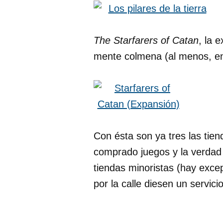
The Starfarers of Catan
, la 
mente colmena (al menos, en
Con ésta son ya tres las tie
comprado juegos y la verdad 
tiendas minoristas (hay exce
por la calle diesen un servic