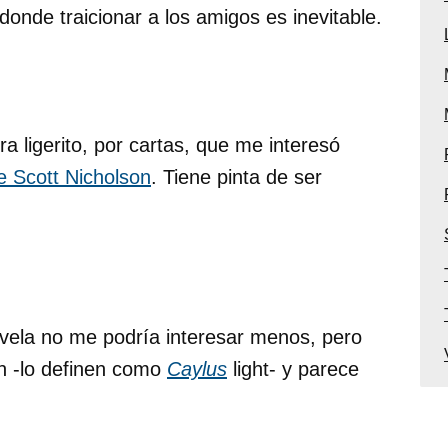
onde traicionar a los amigos es inevitable.
a ligerito, por cartas, que me interesó
e Scott Nicholson
. Tiene pinta de ser
ovela no me podría interesar menos, pero
n -lo definen como
Caylus
light- y parece