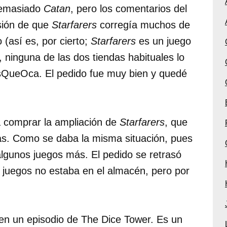
demasiado
Catan
, pero los comentarios del
sión de que
Starfarers
corregía muchos de
 (así es, por cierto;
Starfarers
es un juego
 ninguna de las dos tiendas habituales lo
sQueOca. El pedido fue muy bien y quedé
 comprar la ampliación de
Starfarers
, que
as. Como se daba la misma situación, pues
algunos juegos más. El pedido se retrasó
 juegos no estaba en el almacén, pero por
 en un episodio de The Dice Tower. Es un