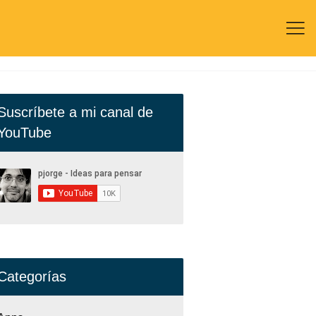

Suscríbete a mi canal de
YouTube
Categorías