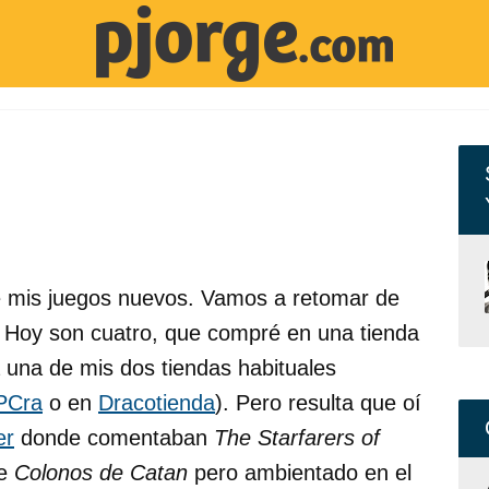
e mis juegos nuevos. Vamos a retomar de
 Hoy son cuatro, que compré en una tienda
a una de mis dos tiendas habituales
PCra
o en
Dracotienda
). Pero resulta que oí
er
donde comentaban
The Starfarers of
de
Colonos de Catan
pero ambientado en el