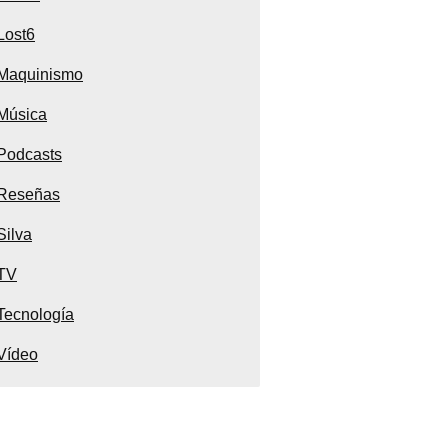
Lost6
Maquinismo
Música
Podcasts
Reseñas
Silva
TV
Tecnología
Vídeo