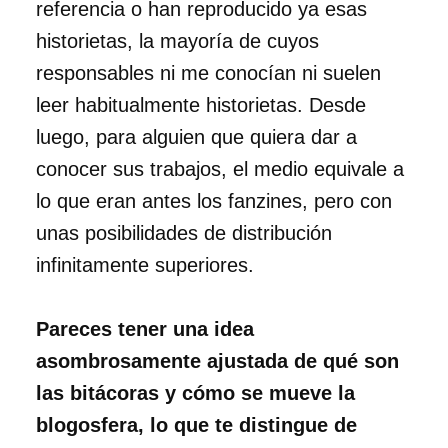
referencia o han reproducido ya esas
historietas, la mayoría de cuyos
responsables ni me conocían ni suelen
leer habitualmente historietas. Desde
luego, para alguien que quiera dar a
conocer sus trabajos, el medio equivale a
lo que eran antes los fanzines, pero con
unas posibilidades de distribución
infinitamente superiores.
Pareces tener una idea
asombrosamente ajustada de qué son
las bitácoras y cómo se mueve la
blogosfera, lo que te distingue de