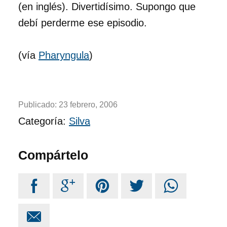
(en inglés). Divertidísimo. Supongo que
debí perderme ese episodio.
(vía
Pharyngula
)
Publicado:
23 febrero, 2006
Categoría:
Silva
Compártelo





