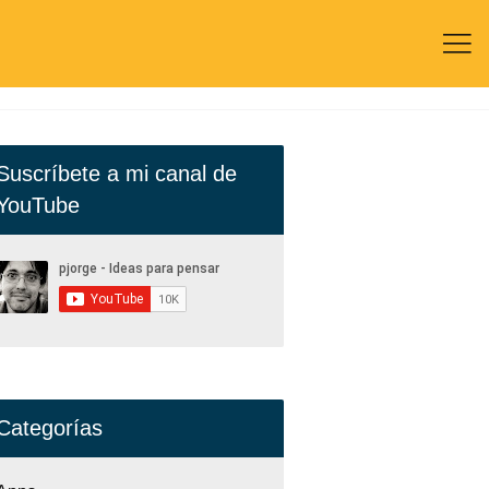

Suscríbete a mi canal de
YouTube
Categorías