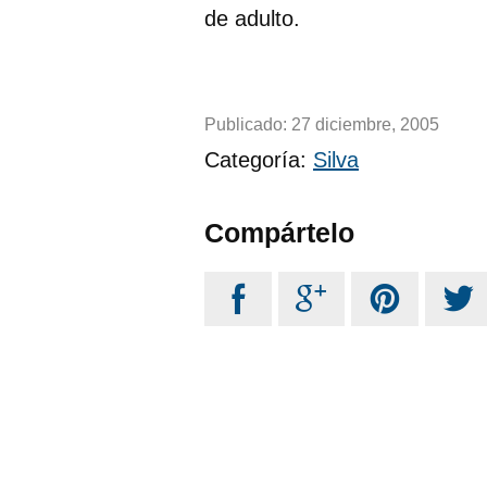
de adulto.
Publicado:
27 diciembre, 2005
Categoría:
Silva
Compártelo



