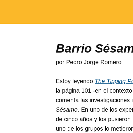
Barrio Sésa
por
Pedro Jorge Romero
Estoy leyendo
The Tipping Po
la página 101 -en el context
comenta las investigaciones i
Sésamo
. En uno de los expe
de cinco años y los pusieron
uno de los grupos lo metiero