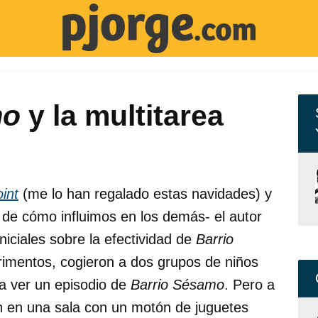
mo
y la multitarea
int
(me lo han regalado estas navidades) y
o de cómo influimos en los demás- el autor
niciales sobre la efectividad de
Barrio
rimentos, cogieron a dos grupos de niños
 a ver un episodio de
Barrio Sésamo
. Pero a
n en una sala con un motón de juguetes