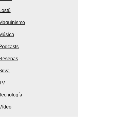
Lost6
Maquinismo
Música
Podcasts
Reseñas
Silva
TV
Tecnología
Vídeo