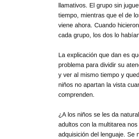
llamativos. El grupo sin jug
tiempo, mientras que el de lo
viene ahora. Cuando hicieron
cada grupo, los dos lo habían
La explicación que dan es qu
problema para dividir su aten
y ver al mismo tiempo y queda
niños no apartan la vista cu
comprenden.
¿A los niños se les da natura
adultos con la multitarea nos
adquisición del lenguaje. Se