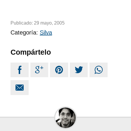
Publicado:
29 mayo, 2005
Categoría:
Silva
Compártelo





