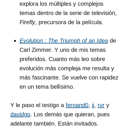
explora los múltiples y complejos
temas dentro de la serie de televisión,
Firefly
, precursora de la película.
Evolution : The Triumph of an Idea
de
Carl Zimmer. Y uno de mis temas
preferidos. Cuanto más leo sobre
evolución más compleja me resulta y
más fascinante. Se vuelve con rapidez
en un tema bellísimo.
Y le paso el testigo a
fernand0
,
jj
,
rvr
y
davidgp
. Los demás que quieran, pues
adelante también. Están invitados.