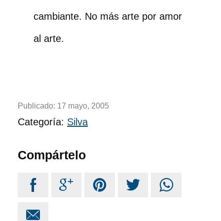
cambiante. No más arte por amor
al arte.
Publicado:
17 mayo, 2005
Categoría:
Silva
Compártelo





