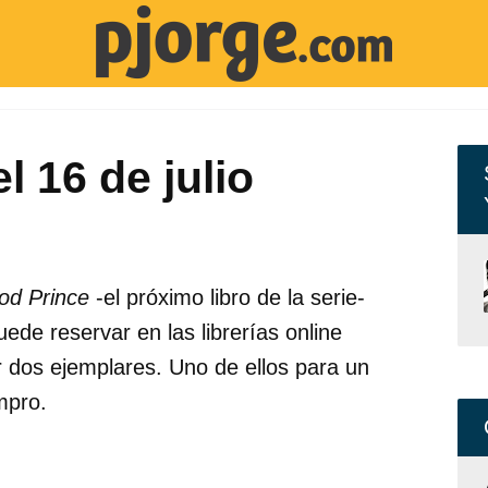
l 16 de julio
ood Prince
-el próximo libro de la serie-
puede reservar en las librerías online
r dos ejemplares. Uno de ellos para un
mpro.