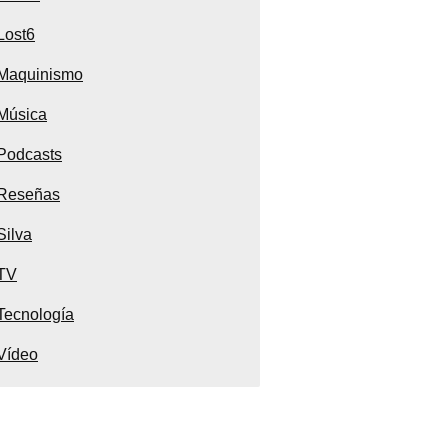
Lost6
Maquinismo
Música
Podcasts
Reseñas
Silva
TV
Tecnología
Vídeo