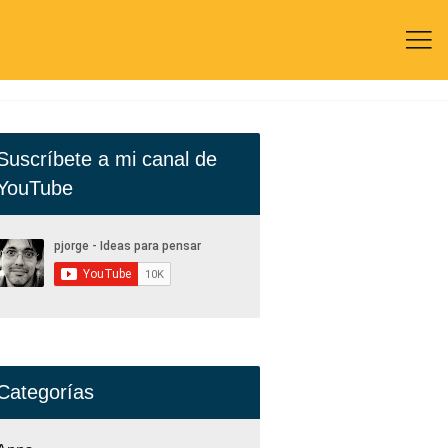

Suscríbete a mi canal de
YouTube
Categorías