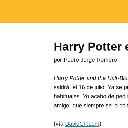
Harry Potter e
por
Pedro Jorge Romero
Harry Potter and the Half-Bl
saldrá, el 16 de julio. Ya se 
habituales. Yo acabo de pedi
amigo, que siempre se lo co
(vía
DavidGP.com
)