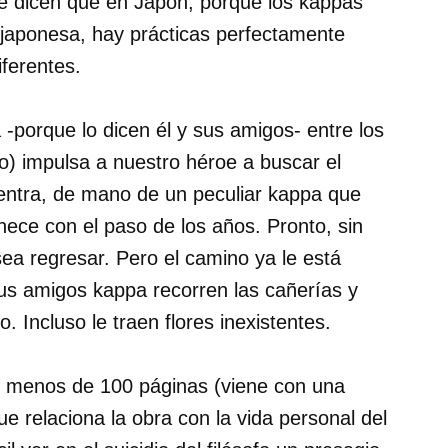
 le dicen que en Japón, porque los kappas
japonesa, hay prácticas perfectamente
ferentes.
 -porque lo dicen él y sus amigos- entre los
fo) impulsa a nuestro héroe a buscar el
entra, de mano de un peculiar kappa que
enece con el paso de los años. Pronto, sin
ea regresar. Pero el camino ya le está
us amigos kappa recorren las cañerías y
o. Incluso le traen flores inexistentes.
 menos de 100 páginas (viene con una
ue relaciona la obra con la vida personal del