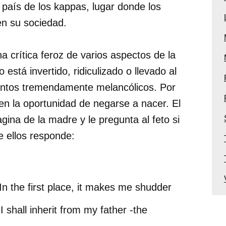
l país de los kappas, lugar donde los
en su sociedad.
a crítica feroz de varios aspectos de la
stá invertido, ridiculizado o llevado al
entos tremendamente melancólicos. Por
en la oportunidad de negarse a nacer. El
agina de la madre y le pregunta al feto si
 ellos responde:
 In the first place, it makes me shudder
 I shall inherit from my father -the