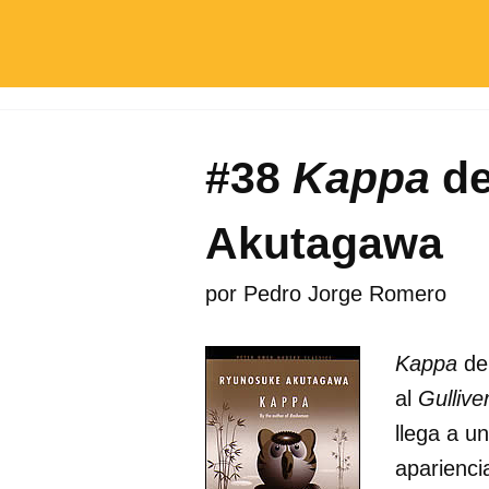
#38
Kappa
de
Akutagawa
por
Pedro Jorge Romero
Kappa
de
al
Gullive
llega a u
aparienci