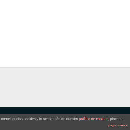
as mencionadas cookies y la aceptación de nuestra
política de cookies
, pinche el
plugin cookies