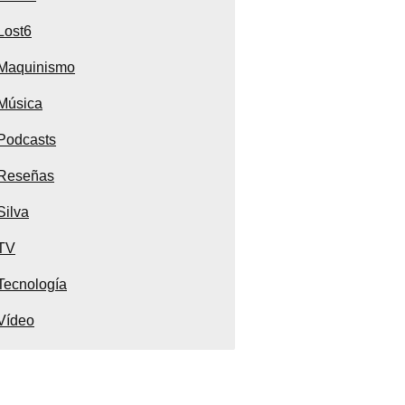
Lost6
Maquinismo
Música
Podcasts
Reseñas
Silva
TV
Tecnología
Vídeo