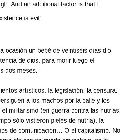
gh. And an additional factor is that I
istence is evil’.
 ocasión un bebé de veintiséis días dio
tencia de dios, para morir luego el
os dos meses.
ntos artísticos, la legislación, la censura,
ersiguen a los machos por la calle y los
el militarismo (en guerra contra las nutrias;
o sólo vistieron pieles de nutria), la
edios de comunicación… O el capitalismo. No