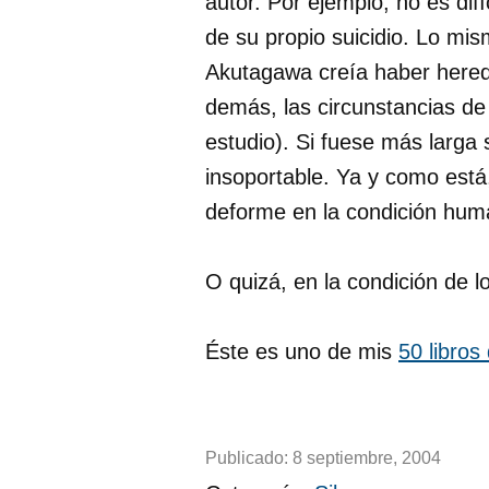
autor. Por ejemplo, no es difíc
de su propio suicidio. Lo mis
Akutagawa creía haber hered
demás, las circunstancias de 
estudio). Si fuese más larga 
insoportable. Ya y como está,
deforme en la condición hum
O quizá, en la condición de l
Éste es uno de mis
50 libros
Publicado:
8 septiembre, 2004