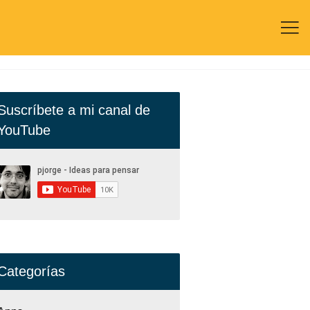

Suscríbete a mi canal de
YouTube
Categorías