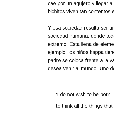
cae por un agujero y llegar a
bichitos viven tan contentos 
Y esa sociedad resulta ser un
sociedad humana, donde todo e
extremo. Esta llena de elem
ejemplo, los niños kappa tien
padre se coloca frente a la v
desea venir al mundo. Uno de
‘I do not wish to be born.
to think all the things that