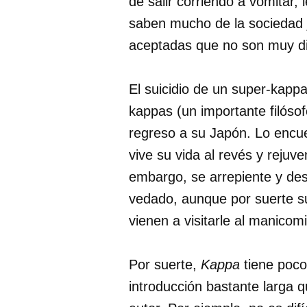
de salir corriendo a vomitar,
saben mucho de la sociedad 
aceptadas que no son muy di
El suicidio de un super-kappa
kappas (un importante filóso
regreso a su Japón. Lo encu
vive su vida al revés y rejuv
embargo, se arrepiente y des
vedado, aunque por suerte s
vienen a visitarle al manicomi
Por suerte,
Kappa
tiene poco
introducción bastante larga q