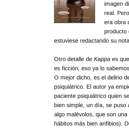
imagen di
real. Per
era obra
producto 
estuviese redactando su nota 
Otro detalle de
Kappa
es que 
es ficción, eso ya lo sabemos
O mejor dicho, es el delirio 
psiquiátrico. El autor ya emp
paciente psiquiátrico quien se
bien simple, un día, se puso
algo malévolos, que son una
hábitos más bien anfibios). D