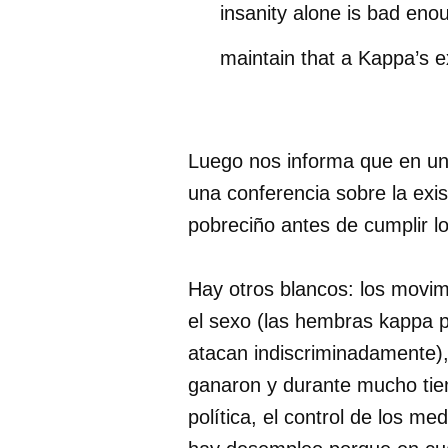
insanity alone is bad enou
maintain that a Kappa’s ex
Luego nos informa que en una
una conferencia sobre la exis
pobreciño antes de cumplir l
Hay otros blancos: los movimie
el sexo (las hembras kappa p
atacan indiscriminadamente), 
ganaron y durante mucho tiemp
política, el control de los m