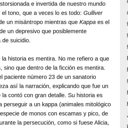
storsionada e invertida de nuestro mundo
o el tono, que a veces lo es todo:
Gulliver
 de un misántropo mientras que
Kappa
es el
de un depresivo que posiblemente
de suicidio.
la historia es mentira. No me refiero a que
, sino que dentro de la ficción es mentira.
del paciente número 23 de un sanatorio
ieza así la narración, explicando que fue un
 la contó con gran detalle. Su historia es
 a perseguir a un kappa (animales mitológico
 especie de monos con escamas y pico, de
urante la persecución, como si fuese Alicia,