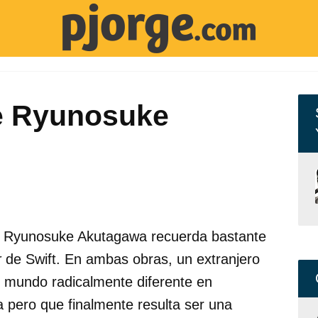
 Ryunosuke
 Ryunosuke Akutagawa recuerda bastante
r
de Swift. En ambas obras, un extranjero
n mundo radicalmente diferente en
a pero que finalmente resulta ser una