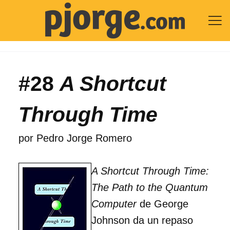

#28
A Shortcut
Through Time
por
Pedro Jorge Romero
A Shortcut Through Time:
The Path to the Quantum
Computer
de George
Johnson da un repaso