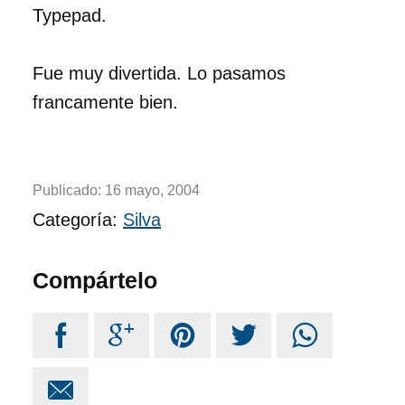
Typepad.
Fue muy divertida. Lo pasamos
francamente bien.
Publicado:
16 mayo, 2004
Categoría:
Silva
Compártelo





