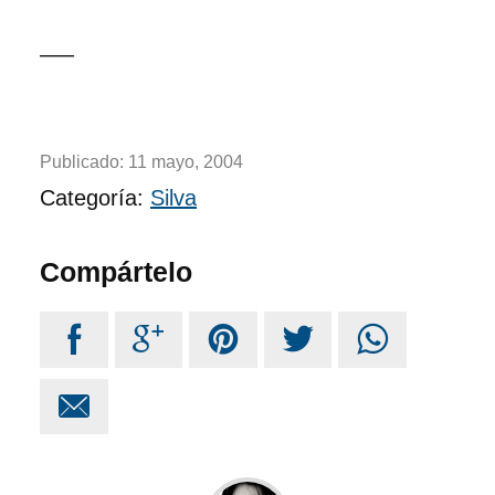
—–
Publicado:
11 mayo, 2004
Categoría:
Silva
Compártelo





