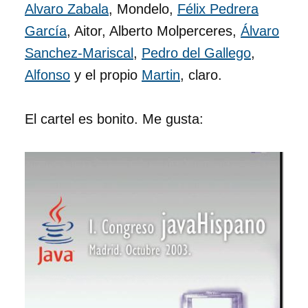
Alvaro Zabala
, Mondelo,
Félix Pedrera
García
, Aitor, Alberto Molperceres,
Álvaro
Sanchez-Mariscal
,
Pedro del Gallego
,
Alfonso
y el propio
Martin
, claro.
El cartel es bonito. Me gusta: