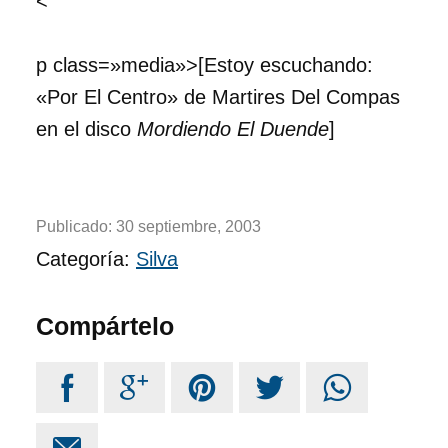
<
p class=»media»>[Estoy escuchando:
«Por El Centro» de Martires Del Compas
en el disco
Mordiendo El Duende
]
Publicado:
30 septiembre, 2003
Categoría:
Silva
Compártelo





