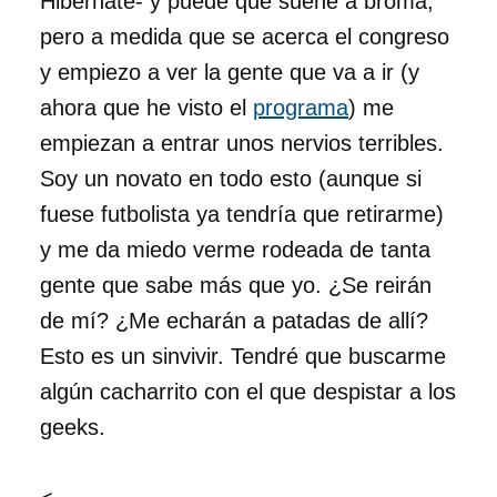
Hibernate- y puede que suene a broma,
pero a medida que se acerca el congreso
y empiezo a ver la gente que va a ir (y
ahora que he visto el
programa
) me
empiezan a entrar unos nervios terribles.
Soy un novato en todo esto (aunque si
fuese futbolista ya tendría que retirarme)
y me da miedo verme rodeada de tanta
gente que sabe más que yo. ¿Se reirán
de mí? ¿Me echarán a patadas de allí?
Esto es un sinvivir. Tendré que buscarme
algún cacharrito con el que despistar a los
geeks.