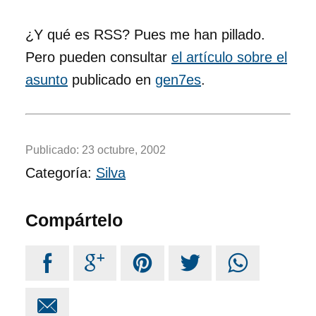
¿Y qué es RSS? Pues me han pillado.
Pero pueden consultar
el artículo sobre el
asunto
publicado en
gen7es
.
Publicado:
23 octubre, 2002
Categoría:
Silva
Compártelo





