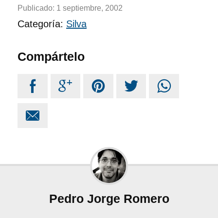
Publicado:
1 septiembre, 2002
Categoría:
Silva
Compártelo






Pedro Jorge Romero