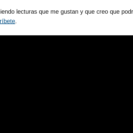
endo lecturas que me gustan y que creo que podría
ríbete
.