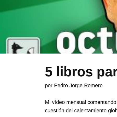
5 libros p
por
Pedro Jorge Romero
Mi vídeo mensual comentando mi
cuestión del calentamiento glob