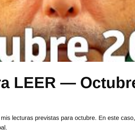
ara LEER — Octubr
s lecturas previstas para octubre. En este caso, 
al.