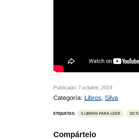
Publicado:
7 octubre, 2019
Categoría:
Libros
,
Silva
ETIQUETAS:
5 LIBROS PARA LEER
OCT
Compártelo