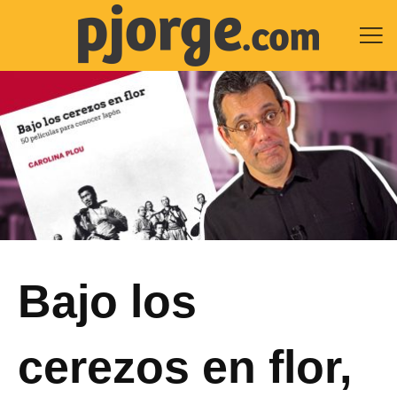

Bajo los
cerezos en flor,