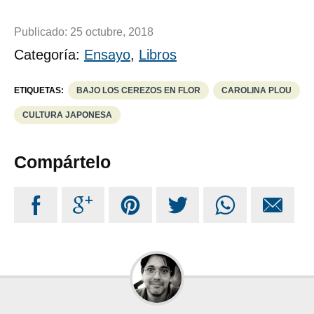
Publicado:
25 octubre, 2018
Categoría:
Ensayo
,
Libros
ETIQUETAS:
BAJO LOS CEREZOS EN FLOR
CAROLINA PLOU
CULTURA JAPONESA
Compártelo





