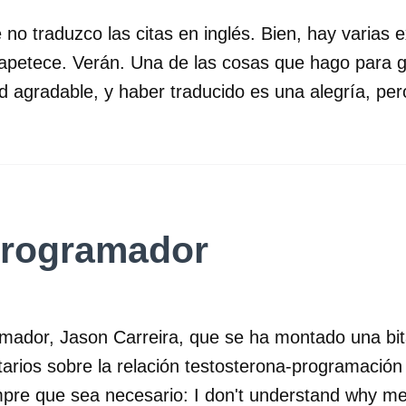
o traduzco las citas en inglés. Bien, hay varias e
apetece. Verán. Una de las cosas que hago para ga
ad agradable, y haber traducido es una alegría, pe
programador
mador, Jason Carreira, que se ha montado una bit
tarios sobre la relación testosterona-programación
mpre que sea necesario: I don't understand why 