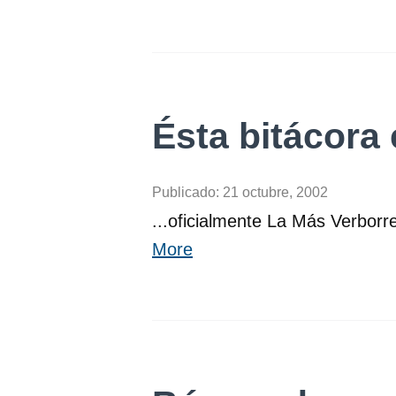
Ésta bitácora
Publicado:
21 octubre, 2002
...oficialmente La Más Verborr
More