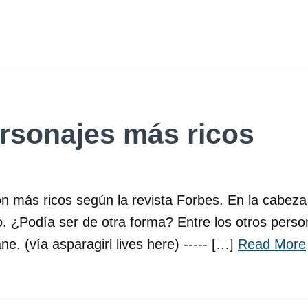
rsonajes más ricos
n más ricos según la revista Forbes. En la cabeza 
to. ¿Podía ser de otra forma? Entre los otros per
e. (vía asparagirl lives here) ----- […]
Read More