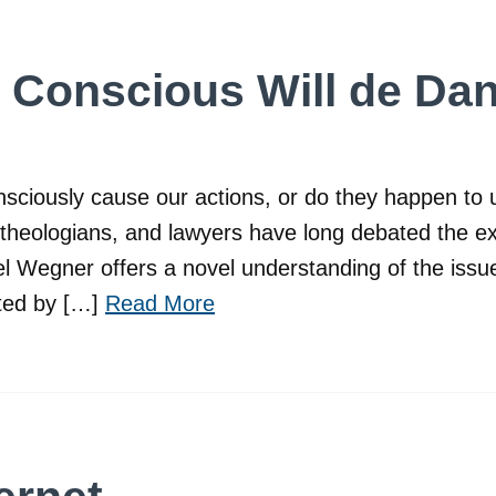
of Conscious Will de Da
sciously cause our actions, or do they happen to 
 theologians, and lawyers have long debated the exi
l Wegner offers a novel understanding of the issue
eated by […]
Read More