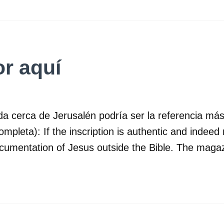
or aquí
da cerca de Jerusalén podría ser la referencia más
completa): If the inscription is authentic and indeed
cumentation of Jesus outside the Bible. The maga