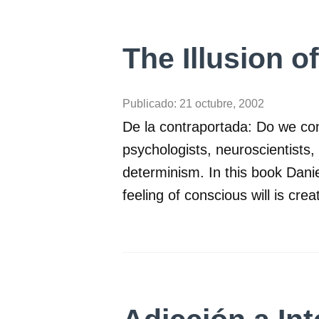
The Illusion 
Publicado:
21 octubre, 2002
De la contraportada: Do we con
psychologists, neuroscientists,
determinism. In this book Danie
feeling of conscious will is cr