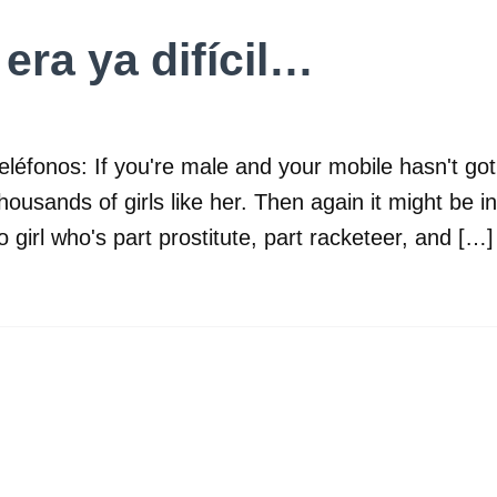
 era ya difícil…
eléfonos: If you're male and your mobile hasn't go
thousands of girls like her. Then again it might be 
 girl who's part prostitute, part racketeer, and […