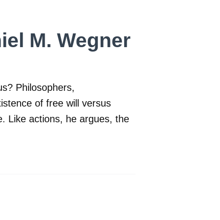
niel M. Wegner
us? Philosophers,
stence of free will versus
. Like actions, he argues, the