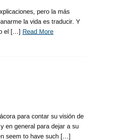
xplicaciones, pero la más
narme la vida es traducir. Y
ro el […]
Read More
ácora para contar su visión de
 y en general para dejar a su
men seem to have such […]