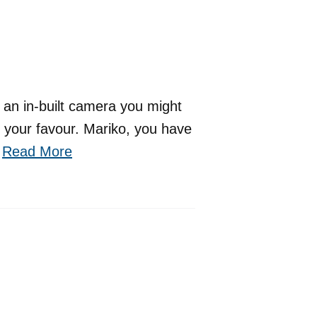
t an in-built camera you might
in your favour. Mariko, you have
]
Read More