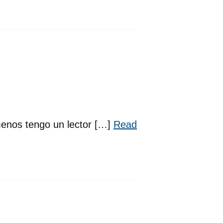
 menos tengo un lector […]
Read