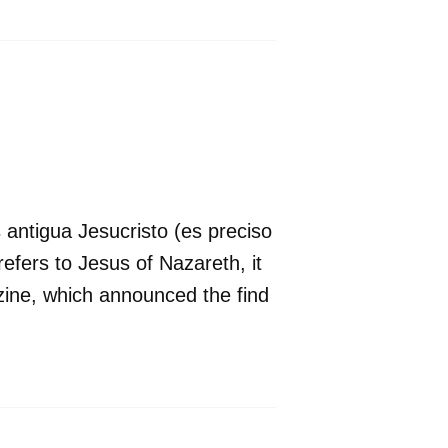
 antigua Jesucristo (es preciso
 refers to Jesus of Nazareth, it
zine, which announced the find