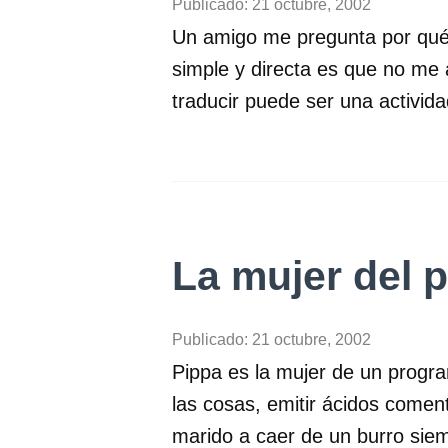
Publicado:
21 octubre, 2002
Un amigo me pregunta por qué n
simple y directa es que no me 
traducir puede ser una activid
La mujer del 
Publicado:
21 octubre, 2002
Pippa es la mujer de un progra
las cosas, emitir ácidos comen
marido a caer de un burro sie