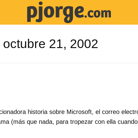
 octubre 21, 2002
nadora historia sobre Microsoft, el correo electró
 cama (más que nada, para tropezar con ella cuando 