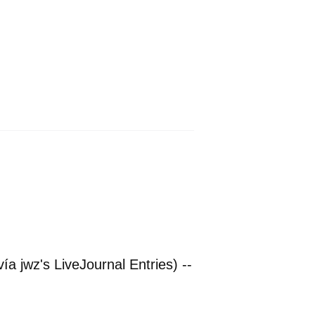
a jwz's LiveJournal Entries) --