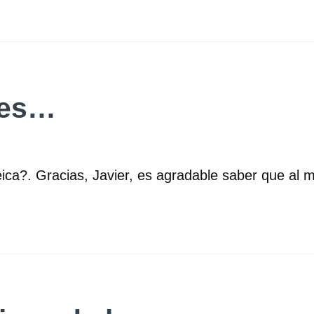
 es…
eica?. Gracias, Javier, es agradable saber que al