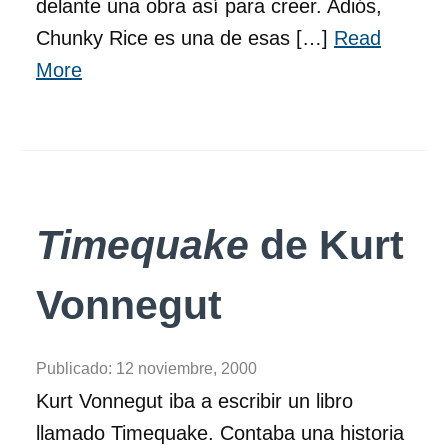
delante una obra así para creer. Adiós,
Chunky Rice es una de esas […]
Read
More
Timequake
de Kurt
Vonnegut
Publicado:
12 noviembre, 2000
Kurt Vonnegut iba a escribir un libro
llamado Timequake. Contaba una historia