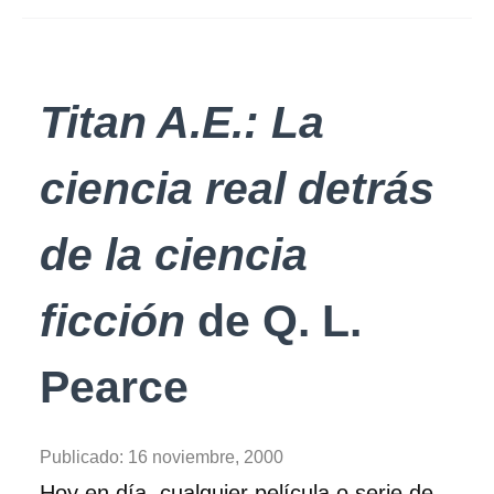
Titan A.E.: La
ciencia real detrás
de la ciencia
ficción
de Q. L.
Pearce
Publicado:
16 noviembre, 2000
Hoy en día, cualquier película o serie de