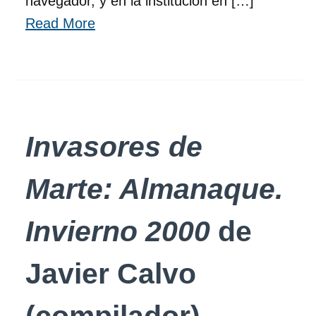
navegador, y en la institución en […]
Read More
Invasores de
Marte: Almanaque.
Invierno 2000
de
Javier Calvo