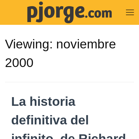

Viewing:
noviembre
2000
La historia
definitiva del
infinito, de Richard