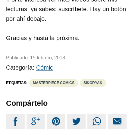
lecturas, ya sabes: suscríbete. Hay un botón
por ahí debajo.
Gracias y hasta la próxima.
Publicado:
15 febrero, 2018
Categoría:
Cómic
ETIQUETAS:
MASTERPIECE COMICS
SIKORYAK
Compártelo





