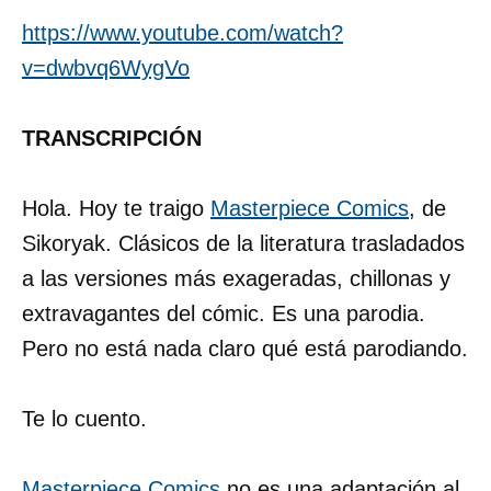
https://www.youtube.com/watch?
v=dwbvq6WygVo
TRANSCRIPCIÓN
Hola. Hoy te traigo
Masterpiece Comics
, de
Sikoryak. Clásicos de la literatura trasladados
a las versiones más exageradas, chillonas y
extravagantes del cómic. Es una parodia.
Pero no está nada claro qué está parodiando.
Te lo cuento.
Masterpiece Comics
no es una adaptación al