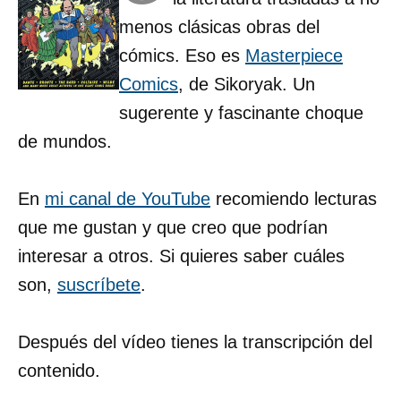
menos clásicas obras del
cómics. Eso es
Masterpiece
Comics
, de Sikoryak. Un
sugerente y fascinante choque
de mundos.
En
mi canal de YouTube
recomiendo lecturas
que me gustan y que creo que podrían
interesar a otros. Si quieres saber cuáles
son,
suscríbete
.
Después del vídeo tienes la transcripción del
contenido.