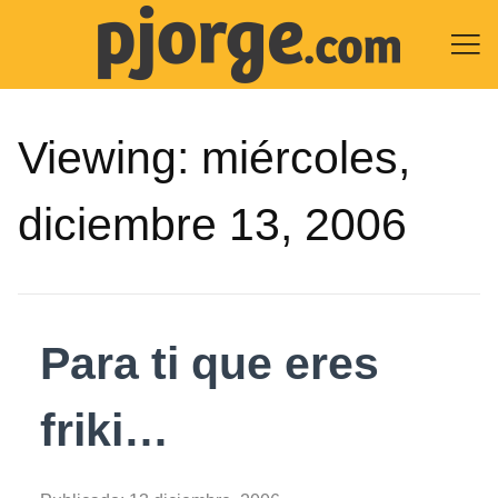

Viewing:
miércoles,
diciembre 13, 2006
Para ti que eres
friki…