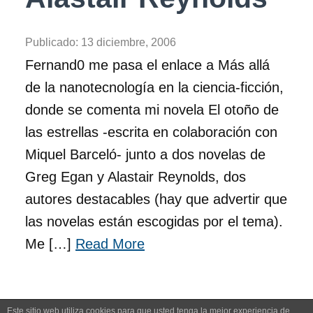
Publicado:
13 diciembre, 2006
Fernand0 me pasa el enlace a Más allá
de la nanotecnología en la ciencia-ficción,
donde se comenta mi novela El otoño de
las estrellas -escrita en colaboración con
Miquel Barceló- junto a dos novelas de
Greg Egan y Alastair Reynolds, dos
autores destacables (hay que advertir que
las novelas están escogidas por el tema).
Me […]
Read More
Este sitio web utiliza cookies para que usted tenga la mejor experiencia de