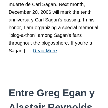
muerte de Carl Sagan. Next month,
December 20, 2006 will mark the tenth
anniversary Carl Sagan's passing. In his
honor, I am organizing a special memorial
"blog-a-thon" among Sagan's fans
throughout the blogosphere. If you're a
Sagan […]
Read More
Entre Greg Egan y
Alastair Reynolds